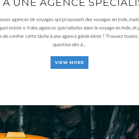
 À UNE AGENCE SPÉCIALI
euses agences de voyages qui proposent des voyages en Inde, mais
uoi existe-t-il des agences spécialisées dans le voyage en Inde, et
le de confier cette tâche à une agence généraliste ? Trouvez toutes 
question dès à…
VIEW MORE