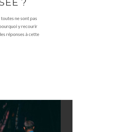
SÉE ?
 toutes ne sont pas
 pourquoi y recourir
les réponses à cette