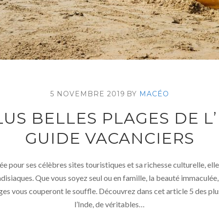
5 NOVEMBRE 2019
BY
MACÉO
LUS BELLES PLAGES DE L’
GUIDE VACANCIERS
tée pour ses célèbres sites touristiques et sa richesse culturelle, el
adisiaques. Que vous soyez seul ou en famille, la beauté immaculée, l
ges vous couperont le souffle. Découvrez dans cet article 5 des plu
l’Inde, de véritables…