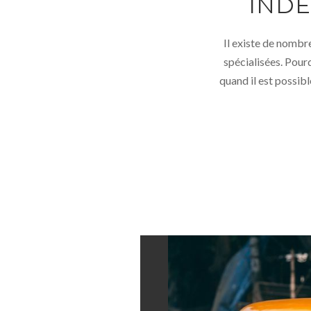
INDE
Il existe de nombr
spécialisées. Pourq
quand il est possib