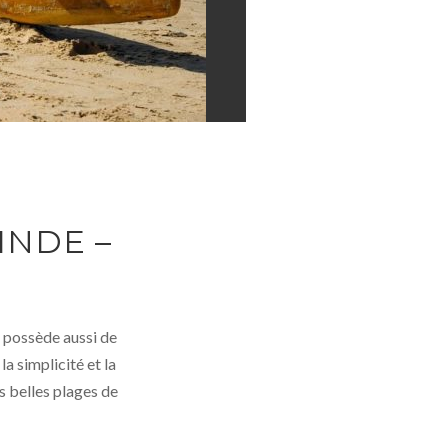
INDE –
le possède aussi de
a simplicité et la
s belles plages de